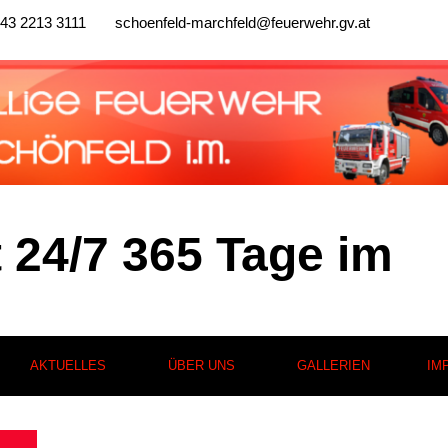
43 2213 3111
schoenfeld-marchfeld@feuerwehr.gv.at
t 24/7 365 Tage im
AKTUELLES
ÜBER UNS
GALLERIEN
IM