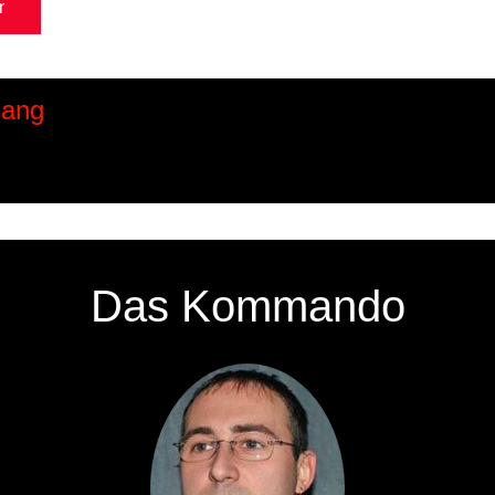
r
Zurücksetzen
gang
Das Kommando