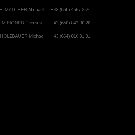
I MALCHER Michael
+43 (660) 4567 355
M EIGNER Thomas
+43 (650) 842 00 28
HOLZBAUER Michael
+43 (664) 810 91 81