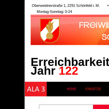
Oberweidnerstraße 1, 2291 Schönfeld i. M.
+
Montag-Sonntag: 0-24
Erreichbarkei
Jahr
122
HOME
EINSÄTZE