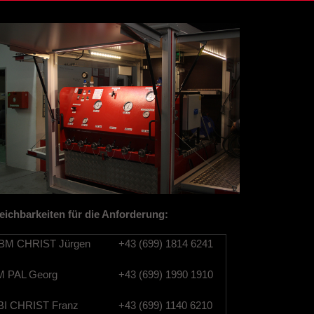
eichbarkeiten für die Anforderung:
M CHRIST Jürgen
+43 (699) 1814 6241
 PAL Georg
+43 (699) 1990 1910
I CHRIST Franz
+43 (699) 1140 6210