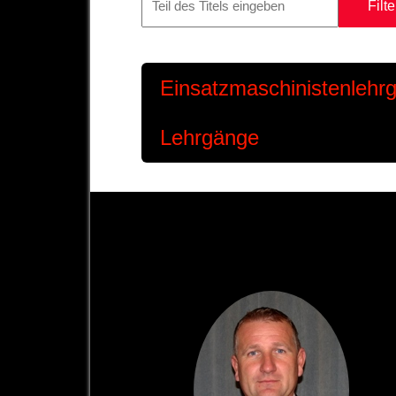
Filte
Einsatzmaschinistenlehr
Lehrgänge