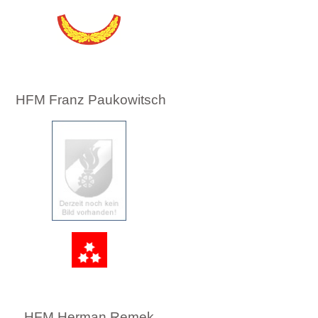
HFM Franz Paukowitsch
HFM Herman Remek