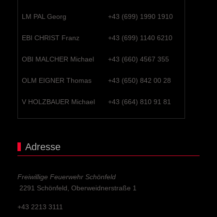
LM PAL Georg
+43 (699) 1990 1910
EBI CHRIST Franz
+43 (699) 1140 6210
OBI MALCHER Michael
+43 (660) 4567 355
OLM EIGNER Thomas
+43 (650) 842 00 28
V HOLZBAUER Michael
+43 (664) 810 91 81
Adresse
Freiwillige Feuerwehr Schönfeld
2291 Schönfeld, Oberweidnerstraße 1
+43 2213 3111