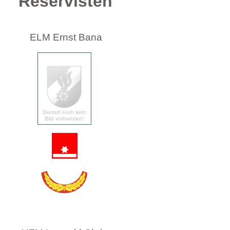
Reservisten
ELM Ernst Bana