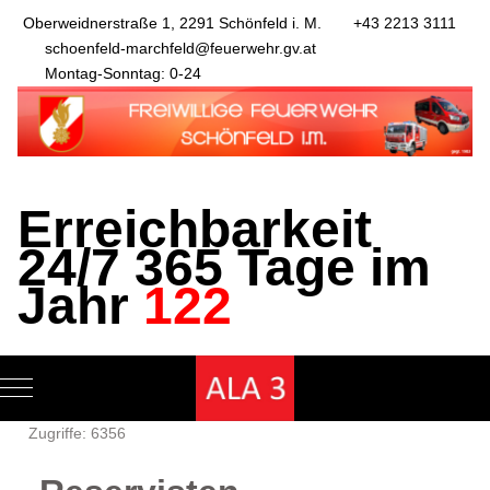
Oberweidnerstraße 1, 2291 Schönfeld i. M.
+43 2213 3111
schoenfeld-marchfeld@feuerwehr.gv.at
Montag-Sonntag: 0-24
Erreichbarkeit
24/7 365 Tage im
Jahr
122
Mobile Menu Toggle
Zugriffe: 6356