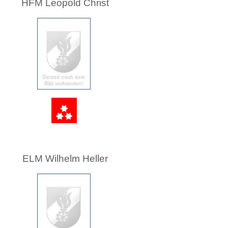
HFM Leopold Christ
ELM Wilhelm Helle
r