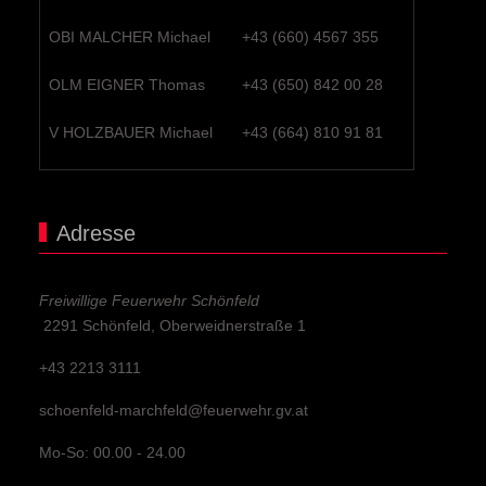
OBI MALCHER Michael
+43 (660) 4567 355
OLM EIGNER Thomas
+43 (650) 842 00 28
V HOLZBAUER Michael
+43 (664) 810 91 81
Adresse
Freiwillige Feuerwehr Schönfeld
2291 Schönfeld, Oberweidnerstraße 1
+43 2213 3111
schoenfeld-marchfeld@feuerwehr.gv.at
Mo-So: 00.00 - 24.00