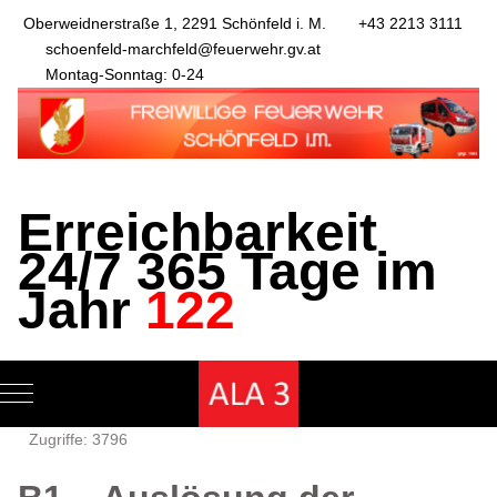
Oberweidnerstraße 1, 2291 Schönfeld i. M.
+43 2213 3111
schoenfeld-marchfeld@feuerwehr.gv.at
Montag-Sonntag: 0-24
Erreichbarkeit
24/7 365 Tage im
Jahr
122
Mobile Menu Toggle
Zugriffe: 3796