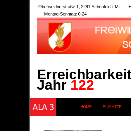
Oberweidnerstraße 1, 2291 Schönfeld i. M.
+
Montag-Sonntag: 0-24
Erreichbarkei
Jahr
122
HOME
EINSÄTZE