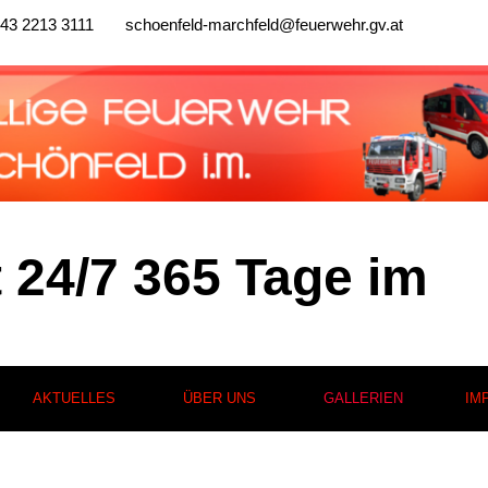
43 2213 3111
schoenfeld-marchfeld@feuerwehr.gv.at
t 24/7 365 Tage im
AKTUELLES
ÜBER UNS
GALLERIEN
IM