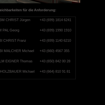
eichbarkeiten für die Anforderung:
M CHRIST Jürgen
+43 (699) 1814 6241
 PAL Georg
+43 (699) 1990 1910
I CHRIST Franz
+43 (699) 1140 6210
I MALCHER Michael
+43 (660) 4567 355
M EIGNER Thomas
+43 (650) 842 00 28
HOLZBAUER Michael
+43 (664) 810 91 81