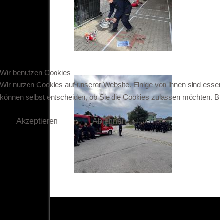
Wir benutzen Cookies
Wir nutzen Cookies auf unserer Website. Einige von ihnen sind essen
können selbst entscheiden, ob Sie die Cookies zulassen möchten. Bit
Akzeptieren
Ablehnen