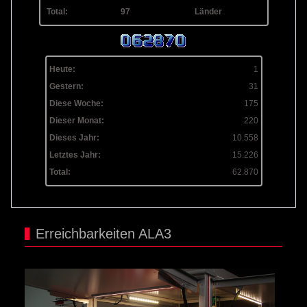
Total:
97
Länder
Heute:
1
Gestern:
31
Diese Woche:
175
Dieser Monat:
220
Dieses Jahr:
10.558
Letztes Jahr:
15.226
Total:
62.870
Erreichbarkeiten ALA3