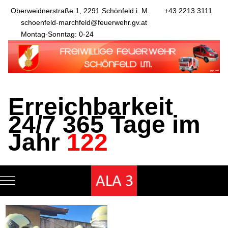
Oberweidnerstraße 1, 2291 Schönfeld i. M.
+43 2213 3111
schoenfeld-marchfeld@feuerwehr.gv.at
Montag-Sonntag: 0-24
Erreichbarkeit
24/7 365 Tage im
Jahr
122
Mobile Menu Toggle