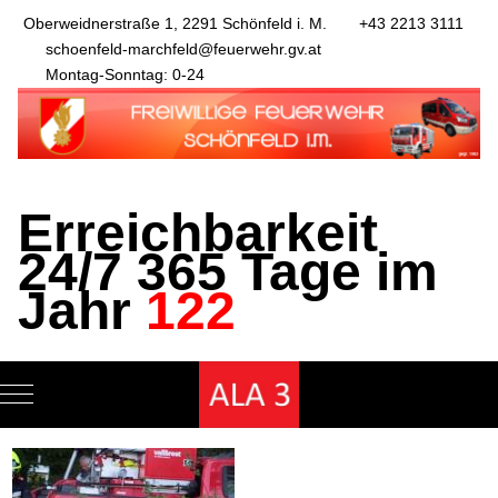
Oberweidnerstraße 1, 2291 Schönfeld i. M.
+43 2213 3111
schoenfeld-marchfeld@feuerwehr.gv.at
Montag-Sonntag: 0-24
Erreichbarkeit
24/7 365 Tage im
Jahr
122
Mobile Menu Toggle