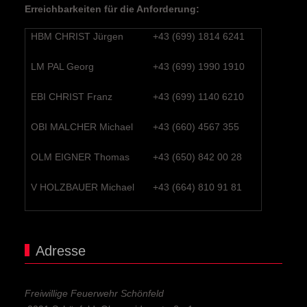
Erreichbarkeiten für die Anforderung:
HBM CHRIST Jürgen
+43 (699) 1814 6241
LM PAL Georg
+43 (699) 1990 1910
EBI CHRIST Franz
+43 (699) 1140 6210
OBI MALCHER Michael
+43 (660) 4567 355
OLM EIGNER Thomas
+43 (650) 842 00 28
V HOLZBAUER Michael
+43 (664) 810 91 81
Adresse
Freiwillige Feuerwehr Schönfeld