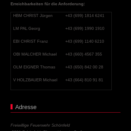
Erreichbarkeiten für die Anforderung:
HBM CHRIST Jürgen
+43 (699) 1814 6241
LM PAL Georg
+43 (699) 1990 1910
EBI CHRIST Franz
+43 (699) 1140 6210
OBI MALCHER Michael
+43 (660) 4567 355
OLM EIGNER Thomas
+43 (650) 842 00 28
V HOLZBAUER Michael
+43 (664) 810 91 81
Adresse
Freiwillige Feuerwehr Schönfeld