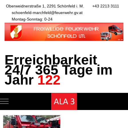
Oberweidnerstraße 1, 2291 Schönfeld i. M.
+43 2213 3111
schoenfeld-marchfeld@feuerwehr.gv.at
Montag-Sonntag: 0-24
Erreichbarkeit
24/7 365 Tage im
Jahr
122
Mobile Menu Toggle