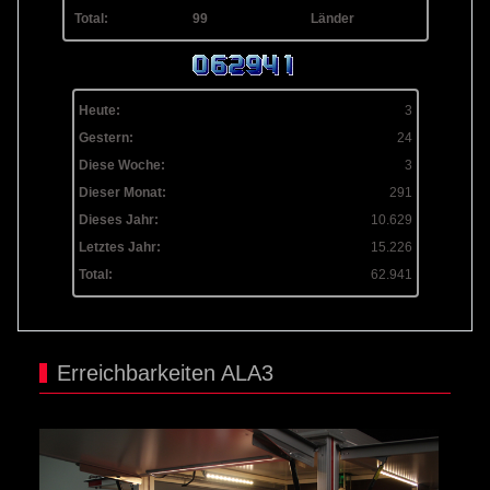
Total:
99
Länder
Heute:
3
Gestern:
24
Diese Woche:
3
Dieser Monat:
291
Dieses Jahr:
10.629
Letztes Jahr:
15.226
Total:
62.941
Erreichbarkeiten ALA3