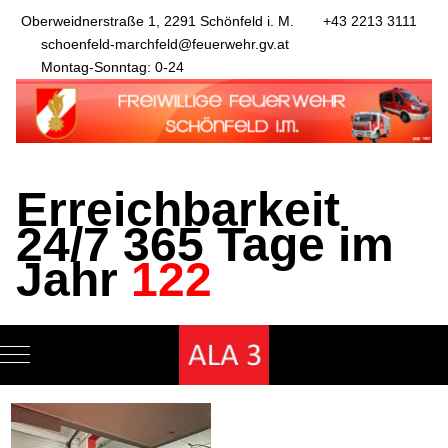
Oberweidnerstraße 1, 2291 Schönfeld i. M.
+43 2213 3111
schoenfeld-marchfeld@feuerwehr.gv.at
Montag-Sonntag: 0-24
Erreichbarkeit
24/7 365 Tage im
Jahr
122
Mobile Menu Toggle