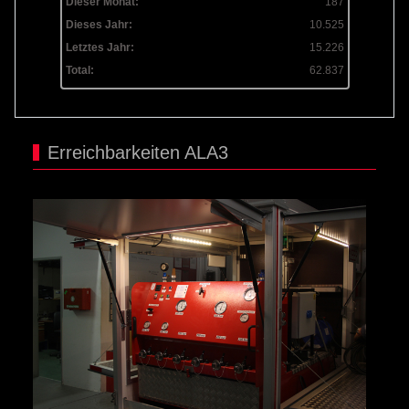
Dieser Monat:
187
Dieses Jahr:
10.525
Letztes Jahr:
15.226
Total:
62.837
Erreichbarkeiten ALA3