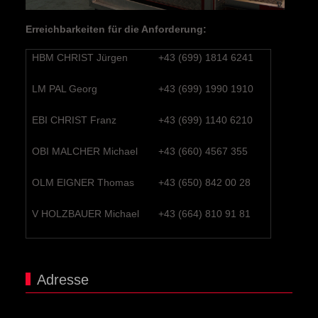
Erreichbarkeiten für die Anforderung:
HBM CHRIST Jürgen
+43 (699) 1814 6241
LM PAL Georg
+43 (699) 1990 1910
EBI CHRIST Franz
+43 (699) 1140 6210
OBI MALCHER Michael
+43 (660) 4567 355
OLM EIGNER Thomas
+43 (650) 842 00 28
V HOLZBAUER Michael
+43 (664) 810 91 81
Adresse