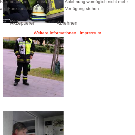
Bitte beachten Sie, dass bei einer Ablehnung womöglich nicht mehr
alle Funktionalitäten der Seite zur Verfügung stehen.
Akzeptieren
Ablehnen
Weitere Informationen
|
Impressum