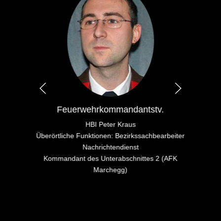
Leiter d. Verwaltungsdienstes
V Ing. Michael Holzbauer
beiter
AFK