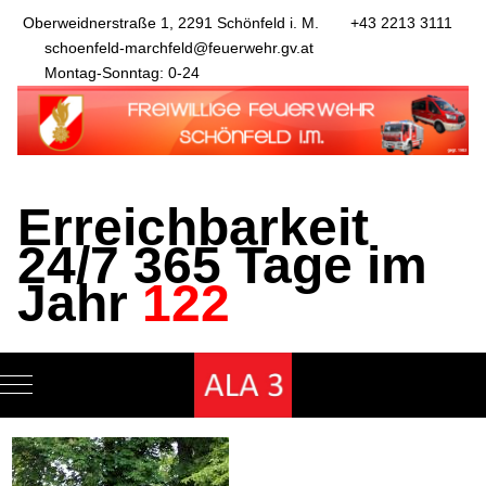
Oberweidnerstraße 1, 2291 Schönfeld i. M.
+43 2213 3111
schoenfeld-marchfeld@feuerwehr.gv.at
Montag-Sonntag: 0-24
Erreichbarkeit
24/7 365 Tage im
Jahr
122
Mobile Menu Toggle